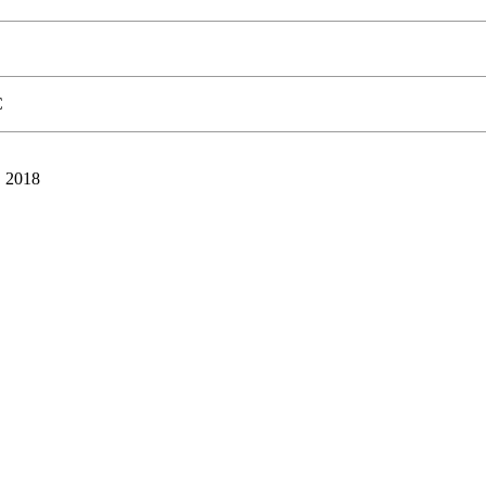
C
, 2018