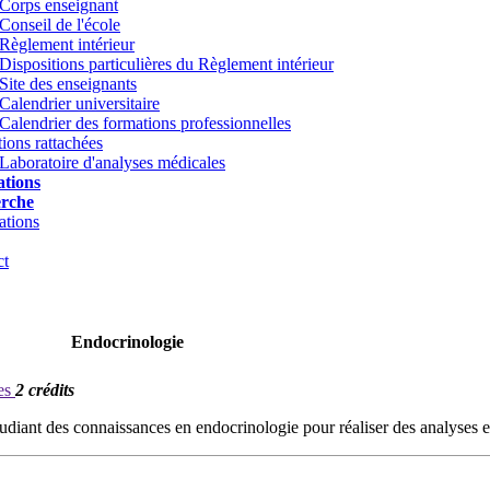
Corps enseignant
Conseil de l'école
Règlement intérieur
Dispositions particulières du Règlement intérieur
Site des enseignants
Calendrier universitaire
Calendrier des formations professionnelles
utions rattachées
Laboratoire d'analyses médicales
tions
rche
ations
ct
Endocrinologie
les
2 crédits
udiant des connaissances en endocrinologie pour réaliser des analyses 