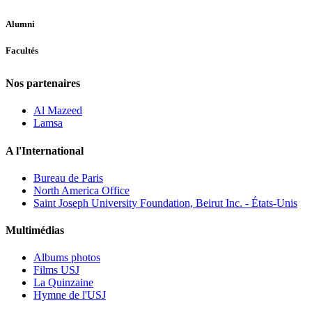
Alumni
Facultés
Nos partenaires
Al Mazeed
Lamsa
A l'International
Bureau de Paris
North America Office
Saint Joseph University Foundation, Beirut Inc. - États-Unis
Multimédias
Albums photos
Films USJ
La Quinzaine
Hymne de l'USJ