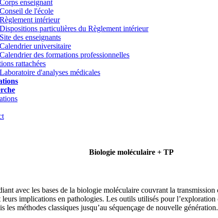
Corps enseignant
Conseil de l'école
Règlement intérieur
Dispositions particulières du Règlement intérieur
Site des enseignants
Calendrier universitaire
Calendrier des formations professionnelles
utions rattachées
Laboratoire d'analyses médicales
tions
rche
ations
ct
Biologie moléculaire + TP
iant avec les bases de la biologie moléculaire couvrant la transmission d
 leurs implications en pathologies. Les outils utilisés pour l’exploratio
uis les méthodes classiques jusqu’au séquençage de nouvelle génération.