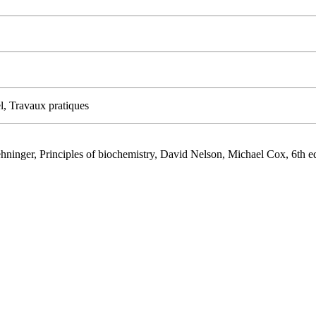
l, Travaux pratiques
inger, Principles of biochemistry, David Nelson, Michael Cox, 6th ed