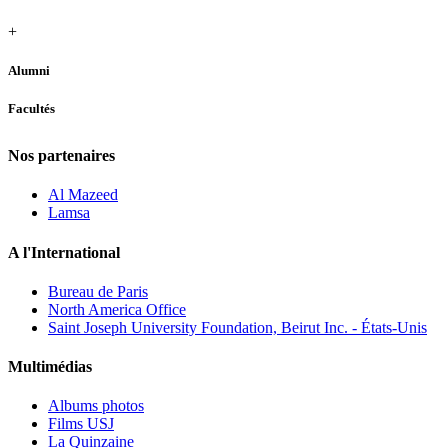
+
Alumni
Facultés
Nos partenaires
Al Mazeed
Lamsa
A l'International
Bureau de Paris
North America Office
Saint Joseph University Foundation, Beirut Inc. - États-Unis
Multimédias
Albums photos
Films USJ
La Quinzaine