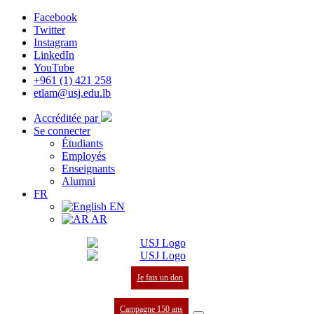
Facebook
Twitter
Instagram
LinkedIn
YouTube
+961 (1) 421 258
etlam@usj.edu.lb
Accréditée par
Se connecter
Étudiants
Employés
Enseignants
Alumni
FR
EN
AR
Je fais un don
Campagne 150 ans