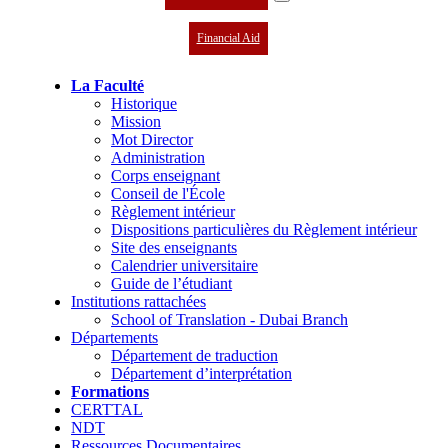
Financial Aid
La Faculté
Historique
Mission
Mot Director
Administration
Corps enseignant
Conseil de l'École
Règlement intérieur
Dispositions particulières du Règlement intérieur
Site des enseignants
Calendrier universitaire
Guide de l’étudiant
Institutions rattachées
School of Translation - Dubai Branch
Départements
Département de traduction
Département d’interprétation
Formations
CERTTAL
NDT
Ressources Documentaires