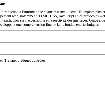
dits
Introduction à l’informatique et aux réseaux », cette UE explore plus e
ppement web, notamment HTML, CSS, JavaScript et les protocoles web. 
particulier sur l’accessibilité et la réactivité des interfaces. Grâce à de
 développant une compréhension fine de leurs fondements techniques.
el, Travaux pratiques contrôlés