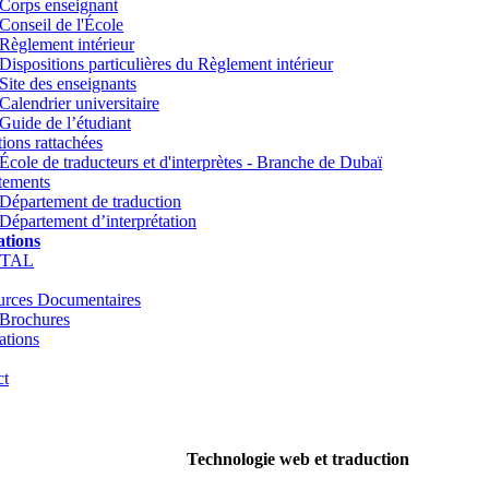
Corps enseignant
Conseil de l'École
Règlement intérieur
Dispositions particulières du Règlement intérieur
Site des enseignants
Calendrier universitaire
Guide de l’étudiant
utions rattachées
École de traducteurs et d'interprètes - Branche de Dubaï
tements
Département de traduction
Département d’interprétation
tions
TTAL
urces Documentaires
Brochures
ations
ct
Technologie web et traduction