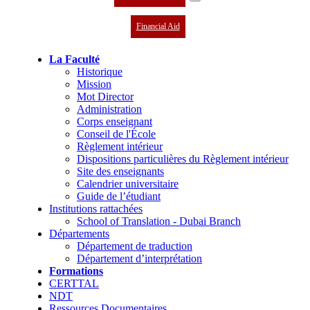
Financial Aid
La Faculté
Historique
Mission
Mot Director
Administration
Corps enseignant
Conseil de l'École
Règlement intérieur
Dispositions particulières du Règlement intérieur
Site des enseignants
Calendrier universitaire
Guide de l’étudiant
Institutions rattachées
School of Translation - Dubai Branch
Départements
Département de traduction
Département d’interprétation
Formations
CERTTAL
NDT
Ressources Documentaires