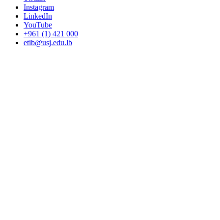
Instagram
LinkedIn
YouTube
+961 (1) 421 000
etib@usj.edu.lb