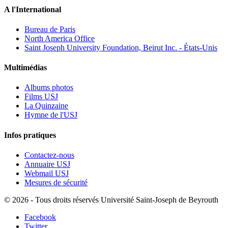
A l'International
Bureau de Paris
North America Office
Saint Joseph University Foundation, Beirut Inc. - États-Unis
Multimédias
Albums photos
Films USJ
La Quinzaine
Hymne de l'USJ
Infos pratiques
Contactez-nous
Annuaire USJ
Webmail USJ
Mesures de sécurité
©
2026 - Tous droits réservés Université Saint-Joseph de Beyrouth
Facebook
Twitter