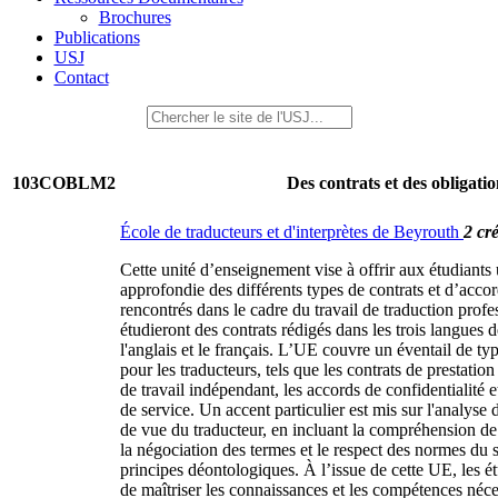
Brochures
Publications
USJ
Contact
103COBLM2
Des contrats et des obligatio
École de traducteurs et d'interprètes de Beyrouth
2 cré
Cette unité d’enseignement vise à offrir aux étudiant
approfondie des différents types de contrats et d’acc
rencontrés dans le cadre du travail de traduction profe
étudieront des contrats rédigés dans les trois langues de
l'anglais et le français. L’UE couvre un éventail de typ
pour les traducteurs, tels que les contrats de prestation
de travail indépendant, les accords de confidentialité e
de service. Un accent particulier est mis sur l'analys
de vue du traducteur, en incluant la compréhension de 
la négociation des termes et le respect des normes du 
principes déontologiques. À l’issue de cette UE, les é
de maîtriser les connaissances et les compétences néce