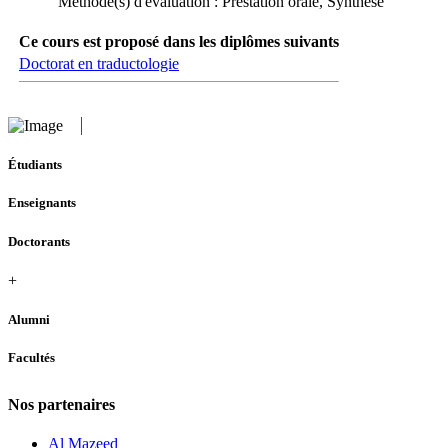
Méthode(s) d'évaluation : Prestation orale, Synthèse
Ce cours est proposé dans les diplômes suivants
Doctorat en traductologie
Étudiants
Enseignants
Doctorants
+
Alumni
Facultés
Nos partenaires
Al Mazeed