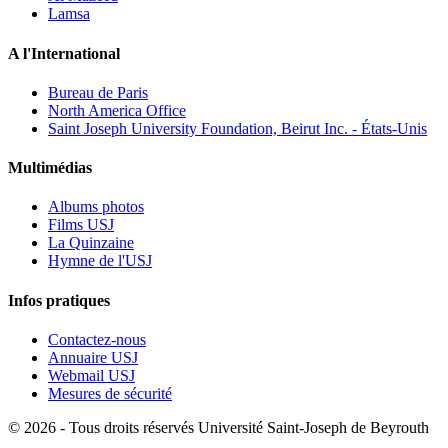
Lamsa
A l'International
Bureau de Paris
North America Office
Saint Joseph University Foundation, Beirut Inc. - États-Unis
Multimédias
Albums photos
Films USJ
La Quinzaine
Hymne de l'USJ
Infos pratiques
Contactez-nous
Annuaire USJ
Webmail USJ
Mesures de sécurité
©
2026 - Tous droits réservés Université Saint-Joseph de Beyrouth