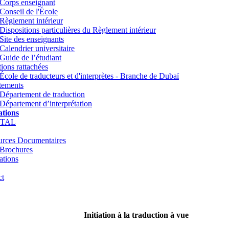
Corps enseignant
Conseil de l'École
Règlement intérieur
Dispositions particulières du Règlement intérieur
Site des enseignants
Calendrier universitaire
Guide de l’étudiant
utions rattachées
École de traducteurs et d'interprètes - Branche de Dubaï
tements
Département de traduction
Département d’interprétation
tions
TTAL
urces Documentaires
Brochures
ations
ct
Initiation à la traduction à vue