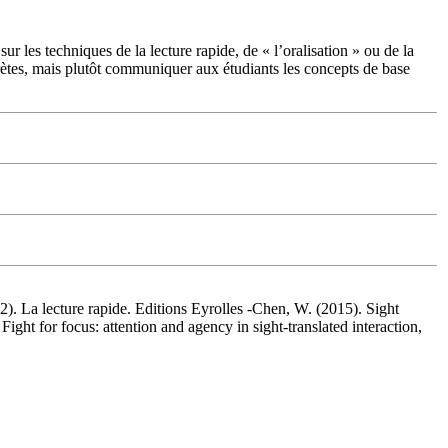
ur les techniques de la lecture rapide, de « l’oralisation » ou de la
prètes, mais plutôt communiquer aux étudiants les concepts de base
). La lecture rapide. Editions Eyrolles -Chen, W. (2015). Sight
ht for focus: attention and agency in sight-translated interaction,