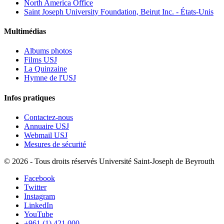
North America Office
Saint Joseph University Foundation, Beirut Inc. - États-Unis
Multimédias
Albums photos
Films USJ
La Quinzaine
Hymne de l'USJ
Infos pratiques
Contactez-nous
Annuaire USJ
Webmail USJ
Mesures de sécurité
©
2026 - Tous droits réservés Université Saint-Joseph de Beyrouth
Facebook
Twitter
Instagram
LinkedIn
YouTube
+961 (1) 421 000