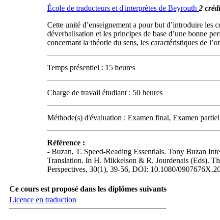
École de traducteurs et d'interprètes de Beyrouth
2 crédi
Cette unité d’enseignement a pour but d’introduire les con
déverbalisation et les principes de base d’une bonne pe
concernant la théorie du sens, les caractéristiques de l’or
Temps présentiel : 15 heures
Charge de travail étudiant : 50 heures
Méthode(s) d'évaluation : Examen final, Examen partiel
Référence :
- Buzan, T. Speed-Reading Essentials. Tony Buzan Inter
Translation. In H. Mikkelson & R. Jourdenais (Eds). The
Perspectives, 30(1), 39-56, DOI: 10.1080/0907676X.
Ce cours est proposé dans les diplômes suivants
Licence en traduction