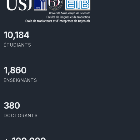
11,110
ÉTUDIANTS
2,029
ENSEIGNANTS
414
DOCTORANTS