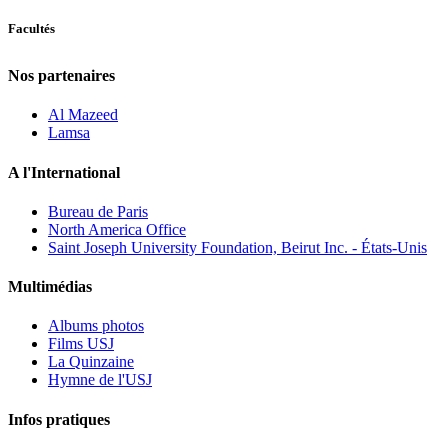
Facultés
Nos partenaires
Al Mazeed
Lamsa
A l'International
Bureau de Paris
North America Office
Saint Joseph University Foundation, Beirut Inc. - États-Unis
Multimédias
Albums photos
Films USJ
La Quinzaine
Hymne de l'USJ
Infos pratiques