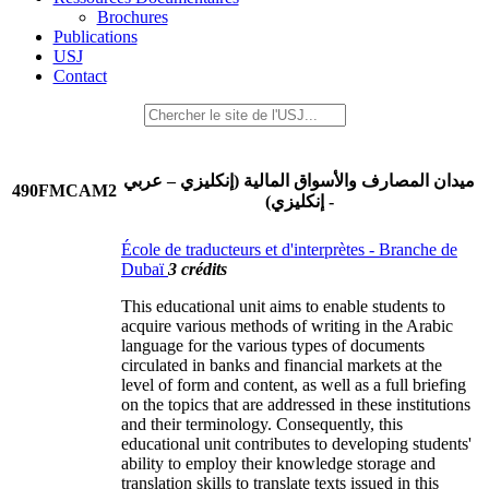
Brochures
Publications
USJ
Contact
ميدان المصارف والأسواق المالية (إنكليزي – عربي
490FMCAM2
- إنكليزي)
École de traducteurs et d'interprètes - Branche de
Dubaï
3 crédits
This educational unit aims to enable students to
acquire various methods of writing in the Arabic
language for the various types of documents
circulated in banks and financial markets at the
level of form and content, as well as a full briefing
on the topics that are addressed in these institutions
and their terminology. Consequently, this
educational unit contributes to developing students'
ability to employ their knowledge storage and
translation skills to translate texts issued in this