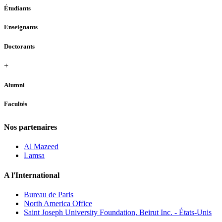
Étudiants
Enseignants
Doctorants
+
Alumni
Facultés
Nos partenaires
Al Mazeed
Lamsa
A l'International
Bureau de Paris
North America Office
Saint Joseph University Foundation, Beirut Inc. - États-Unis