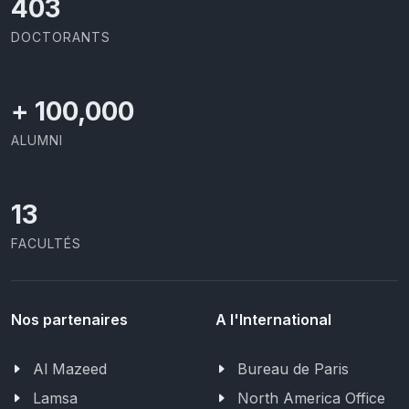
414
DOCTORANTS
+
100,000
ALUMNI
13
FACULTÉS
Nos partenaires
A l'International
Al Mazeed
Bureau de Paris
Lamsa
North America Office