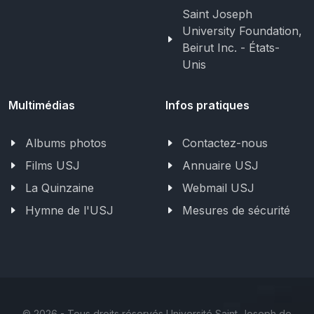
Saint Joseph
University Foundation,
Beirut Inc. - États-
Unis
Multimédias
Infos pratiques
Albums photos
Contactez-nous
Films USJ
Annuaire USJ
La Quinzaine
Webmail USJ
Hymne de l'USJ
Mesures de sécurité
©
2026 - Tous droits réservés Université Saint-Joseph de