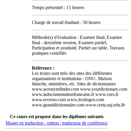
Temps présentiel : 15 heures
Charge de travail étudiant : 50 heures
Méthode(s) d'évaluation : Examen final, Examen
final - deuxième session, Examen partiel,
Participation et assiduité, Partiel sur table, Travaux
pratiques contrôlés
Référence :
Les textes sont tirés des sites des différentes
organisations et institutions : ONU, Maison
blanche, ministères, etc. Sites de dictionnaires
www.acronymfinder.com www.yourdictionary.com
www.ladocumentationfrancaise.fr www.cnrs.fr
www.reverso.com www.lexilogos.com
www.granddictionnaire.com www.certa.usj.edu.lb
Ce cours est proposé dans les diplômes suivants
Master en traduction - option : traducteur de conférence