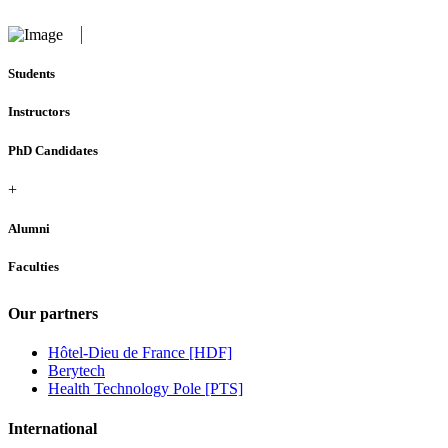
Students
Instructors
PhD Candidates
+
Alumni
Faculties
Our partners
Hôtel-Dieu de France [HDF]
Berytech
Health Technology Pole [PTS]
International