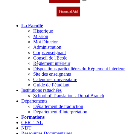
Financial Aid
La Faculté
Historique
Mission
Mot Director
Administration
Corps enseignant
Conseil de l'École
Règlement intérieur
Dispositions particulières du Règlement intérieur
Site des enseignants
Calendrier universitaire
Guide de l’étudiant
Institutions rattachées
School of Translation - Dubai Branch
Départements
Département de traduction
Département d’interprétation
Formations
CERTTAL
NDT
Ressources Documentaires