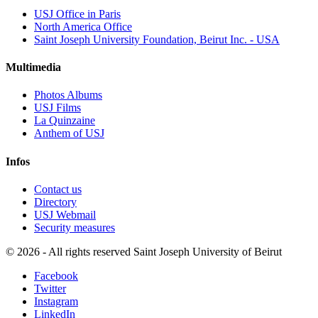
USJ Office in Paris
North America Office
Saint Joseph University Foundation, Beirut Inc. - USA
Multimedia
Photos Albums
USJ Films
La Quinzaine
Anthem of USJ
Infos
Contact us
Directory
USJ Webmail
Security measures
©
2026 - All rights reserved Saint Joseph University of Beirut
Facebook
Twitter
Instagram
LinkedIn