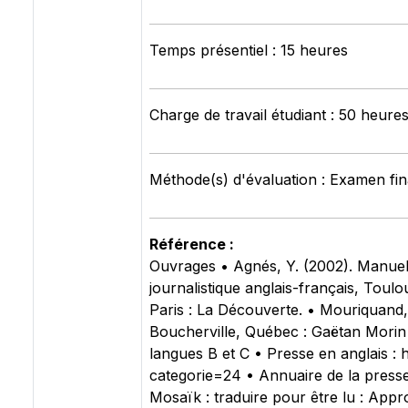
Temps présentiel : 15 heures
Charge de travail étudiant : 50 heure
Méthode(s) d'évaluation : Examen fina
Référence :
Ouvrages • Agnés, Y. (2002). Manuel d
journalistique anglais-français, Toulou
Paris : La Découverte. • Mouriquand, J.
Boucherville, Québec : Gaëtan Morin Ed
langues B et C • Presse en anglais :
categorie=24 • Annuaire de la presse
Mosaïk : traduire pour être lu : Ap