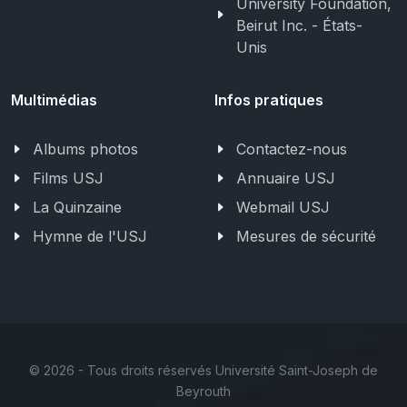
University Foundation,
Beirut Inc. - États-
Unis
Multimédias
Infos pratiques
Albums photos
Contactez-nous
Films USJ
Annuaire USJ
La Quinzaine
Webmail USJ
Hymne de l'USJ
Mesures de sécurité
©
2026 - Tous droits réservés Université Saint-Joseph de
Beyrouth