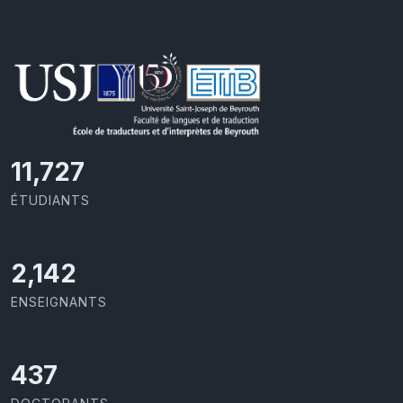
11,727
ÉTUDIANTS
2,142
ENSEIGNANTS
437