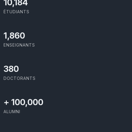
10,801
ÉTUDIANTS
1,973
ENSEIGNANTS
403
DOCTORANTS
+
100,000
ALUMNI