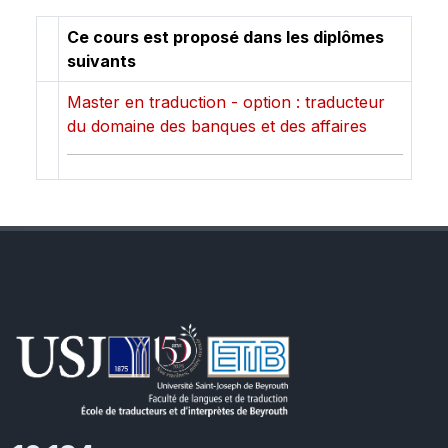
Ce cours est proposé dans les diplômes
suivants
Master en traduction - option : traducteur
du domaine des banques et des affaires