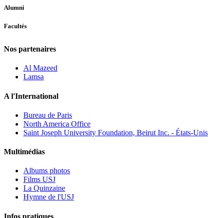
Alumni
Facultés
Nos partenaires
Al Mazeed
Lamsa
A l'International
Bureau de Paris
North America Office
Saint Joseph University Foundation, Beirut Inc. - États-Unis
Multimédias
Albums photos
Films USJ
La Quinzaine
Hymne de l'USJ
Infos pratiques