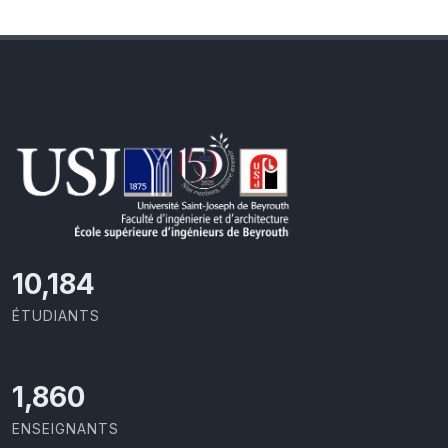
10,801
ÉTUDIANTS
1,973
ENSEIGNANTS