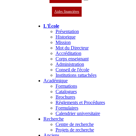
Aides financières
L'École
Présentation
Historique
Mission
Mot du Directeur
Accréditation
Corps enseignant
Administration
Conseil de l'école
Institutions rattachées
Académique
Formations
Catalogues
Brochures
Règlements et Procédures
Formulaires
Calendrier universitaire
Recherche
Centre de recherche
Projets de recherche
Anciens