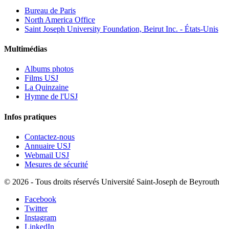
Bureau de Paris
North America Office
Saint Joseph University Foundation, Beirut Inc. - États-Unis
Multimédias
Albums photos
Films USJ
La Quinzaine
Hymne de l'USJ
Infos pratiques
Contactez-nous
Annuaire USJ
Webmail USJ
Mesures de sécurité
©
2026 - Tous droits réservés Université Saint-Joseph de Beyrouth
Facebook
Twitter
Instagram
LinkedIn