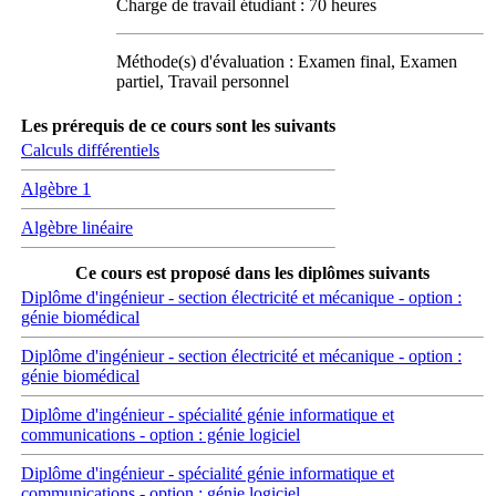
Charge de travail étudiant : 70 heures
Méthode(s) d'évaluation : Examen final, Examen
partiel, Travail personnel
Les prérequis de ce cours sont les suivants
Calculs différentiels
Algèbre 1
Algèbre linéaire
Ce cours est proposé dans les diplômes suivants
Diplôme d'ingénieur - section électricité et mécanique - option :
génie biomédical
Diplôme d'ingénieur - section électricité et mécanique - option :
génie biomédical
Diplôme d'ingénieur - spécialité génie informatique et
communications - option : génie logiciel
Diplôme d'ingénieur - spécialité génie informatique et
communications - option : génie logiciel