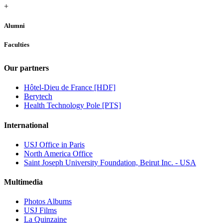
+
Alumni
Faculties
Our partners
Hôtel-Dieu de France [HDF]
Berytech
Health Technology Pole [PTS]
International
USJ Office in Paris
North America Office
Saint Joseph University Foundation, Beirut Inc. - USA
Multimedia
Photos Albums
USJ Films
La Quinzaine