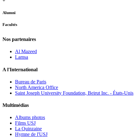
+
Alumni
Facultés
Nos partenaires
Al Mazeed
Lamsa
A l'International
Bureau de Paris
North America Office
Saint Joseph University Foundation, Beirut Inc. - États-Unis
Multimédias
Albums photos
Films USJ
La Quinzaine
Hymne de l'USJ