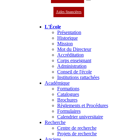
Aides financières
L'École
Présentation
Historique
Mission
Mot du Directeur
Accréditation
Corps enseignant
Administration
Conseil de l'école
Institutions rattachées
Académique
Formations
Catalogues
Brochures
Règlements et Procédures
Formulaires
Calendrier universitaire
Recherche
Centre de recherche
Projets de recherche
Anciens