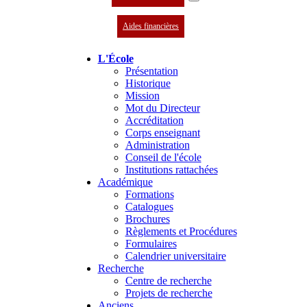
Aides financières
L'École
Présentation
Historique
Mission
Mot du Directeur
Accréditation
Corps enseignant
Administration
Conseil de l'école
Institutions rattachées
Académique
Formations
Catalogues
Brochures
Règlements et Procédures
Formulaires
Calendrier universitaire
Recherche
Centre de recherche
Projets de recherche
Anciens