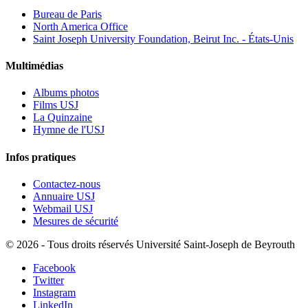
Bureau de Paris
North America Office
Saint Joseph University Foundation, Beirut Inc. - États-Unis
Multimédias
Albums photos
Films USJ
La Quinzaine
Hymne de l'USJ
Infos pratiques
Contactez-nous
Annuaire USJ
Webmail USJ
Mesures de sécurité
©
2026 - Tous droits réservés Université Saint-Joseph de Beyrouth
Facebook
Twitter
Instagram
LinkedIn