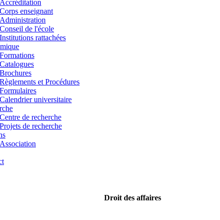
Accréditation
Corps enseignant
Administration
Conseil de l'école
Institutions rattachées
mique
Formations
Catalogues
Brochures
Règlements et Procédures
Formulaires
Calendrier universitaire
rche
Centre de recherche
Projets de recherche
ns
Association
ct
Droit des affaires