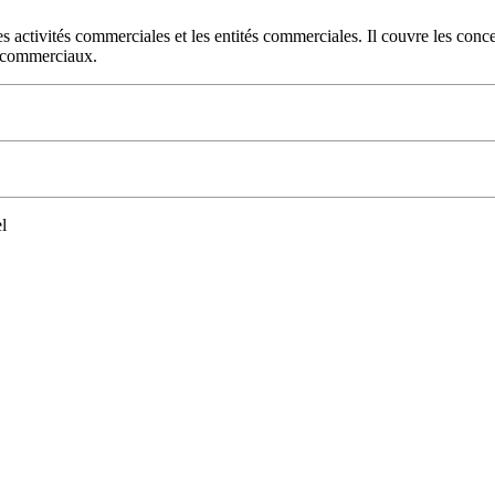
es activités commerciales et les entités commerciales. Il couvre les con
s commerciaux.
l