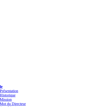
le
Présentation
Historique
Mission
Mot du Directeur