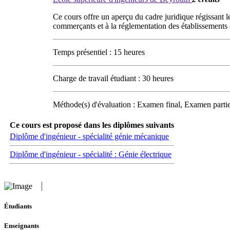
Ce cours offre un aperçu du cadre juridique régissant l
commerçants et à la réglementation des établissement
Temps présentiel : 15 heures
Charge de travail étudiant : 30 heures
Méthode(s) d'évaluation : Examen final, Examen partie
Ce cours est proposé dans les diplômes suivants
Diplôme d'ingénieur - spécialité génie mécanique
Diplôme d'ingénieur - spécialité : Génie électrique
Étudiants
Enseignants