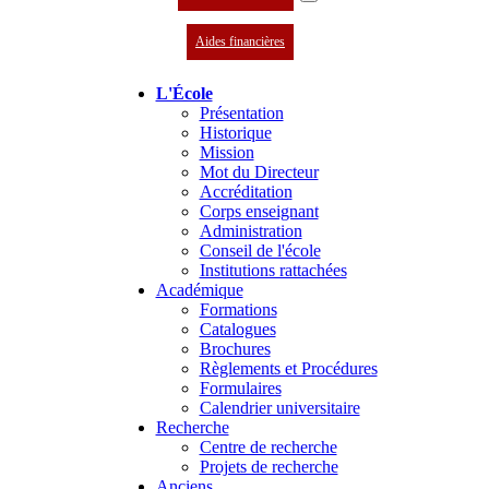
Aides financières
L'École
Présentation
Historique
Mission
Mot du Directeur
Accréditation
Corps enseignant
Administration
Conseil de l'école
Institutions rattachées
Académique
Formations
Catalogues
Brochures
Règlements et Procédures
Formulaires
Calendrier universitaire
Recherche
Centre de recherche
Projets de recherche
Anciens