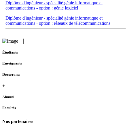
Diplôme d'ingénieur - spécialité génie informatique et
communications - option : génie logiciel
Diplôme d'ingénieur - spécialité génie informatique et
communications - option : réseaux de télécommunications
Étudiants
Enseignants
Doctorants
+
Alumni
Facultés
Nos partenaires