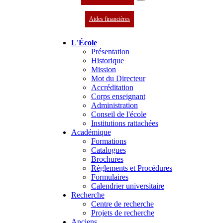
Aides financières
L'École
Présentation
Historique
Mission
Mot du Directeur
Accréditation
Corps enseignant
Administration
Conseil de l'école
Institutions rattachées
Académique
Formations
Catalogues
Brochures
Règlements et Procédures
Formulaires
Calendrier universitaire
Recherche
Centre de recherche
Projets de recherche
Anciens