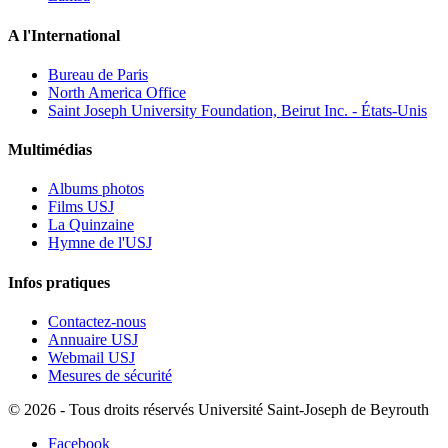
A l'International
Bureau de Paris
North America Office
Saint Joseph University Foundation, Beirut Inc. - États-Unis
Multimédias
Albums photos
Films USJ
La Quinzaine
Hymne de l'USJ
Infos pratiques
Contactez-nous
Annuaire USJ
Webmail USJ
Mesures de sécurité
©
2026 - Tous droits réservés Université Saint-Joseph de Beyrouth
Facebook