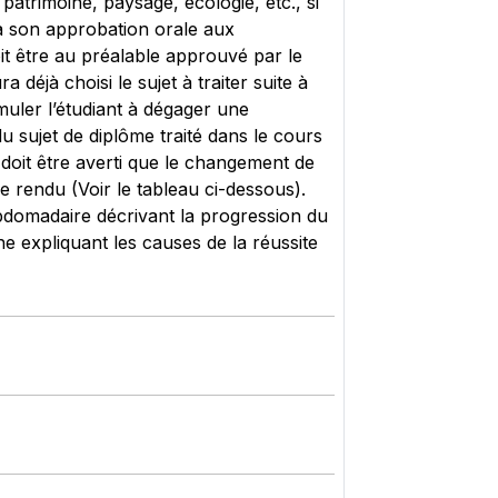
patrimoine, paysage, écologie, etc., si
ra son approbation orale aux
it être au préalable approuvé par le
a déjà choisi le sujet à traiter suite à
muler l’étudiant à dégager une
u sujet de diplôme traité dans le cours
t doit être averti que le changement de
e rendu (Voir le tableau ci-dessous).
bdomadaire décrivant la progression du
he expliquant les causes de la réussite