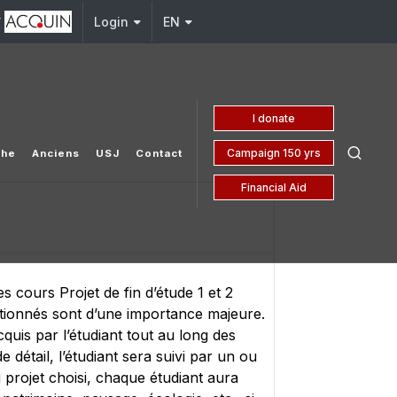
y
j.edu.lb
Login
EN
I donate
Campaign 150 yrs
che
Anciens
USJ
Contact
Financial Aid
s cours Projet de fin d’étude 1 et 2
tionnés sont d’une importance majeure.
quis par l’étudiant tout au long des
détail, l’étudiant sera suivi par un ou
 projet choisi, chaque étudiant aura