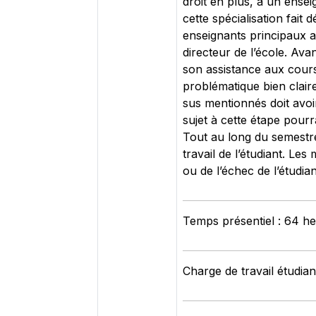
droit en plus, à un ensei
cette spécialisation fai
enseignants principaux a
directeur de l’école. Avan
son assistance aux cours
problématique bien clair
sus mentionnés doit avoir
sujet à cette étape pourr
Tout au long du semestre
travail de l’étudiant. Le
ou de l’échec de l’étudian
Temps présentiel : 64 h
Charge de travail étudian