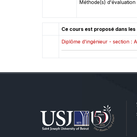
Méthode(s) d'évaluation 
Ce cours est proposé dans les
Diplôme d'ingénieur - section : 