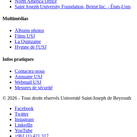
North America Office
Saint Joseph University Foundation, Beirut Inc. - États-Unis
Multimédias
Albums photos
Films USJ
La Quinzaine
Hymne de l'USJ
Infos pratiques
Contactez-nous
Annuaire USJ
Webmail USJ
Mesures de sécurité
©
2026 - Tous droits réservés Université Saint-Joseph de Beyrouth
Facebook
Twitter
Instagram
LinkedIn
YouTube
+961 (1) 421 317