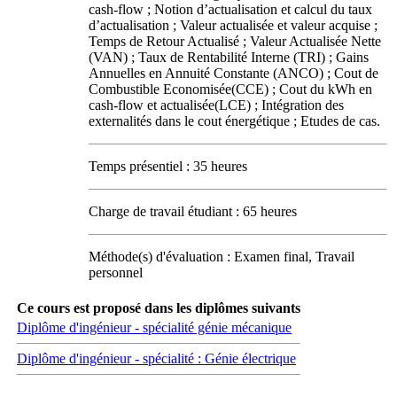
cash-flow ; Notion d’actualisation et calcul du taux
d’actualisation ; Valeur actualisée et valeur acquise ;
Temps de Retour Actualisé ; Valeur Actualisée Nette
(VAN) ; Taux de Rentabilité Interne (TRI) ; Gains
Annuelles en Annuité Constante (ANCO) ; Cout de
Combustible Economisée(CCE) ; Cout du kWh en
cash-flow et actualisée(LCE) ; Intégration des
externalités dans le cout énergétique ; Etudes de cas.
Temps présentiel : 35 heures
Charge de travail étudiant : 65 heures
Méthode(s) d'évaluation : Examen final, Travail
personnel
Ce cours est proposé dans les diplômes suivants
Diplôme d'ingénieur - spécialité génie mécanique
Diplôme d'ingénieur - spécialité : Génie électrique