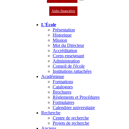
Aides financières
L'École
Présentation
Historique
Mission
Mot du Directeur
Accréditation
Corps enseignant
Administration
Conseil de l'école
Institutions rattachées
Académique
Formations
Catalogues
Brochures
Règlements et Procédures
Formulaires
Calendrier universitaire
Recherche
Centre de recherche
Projets de recherche
Anciens