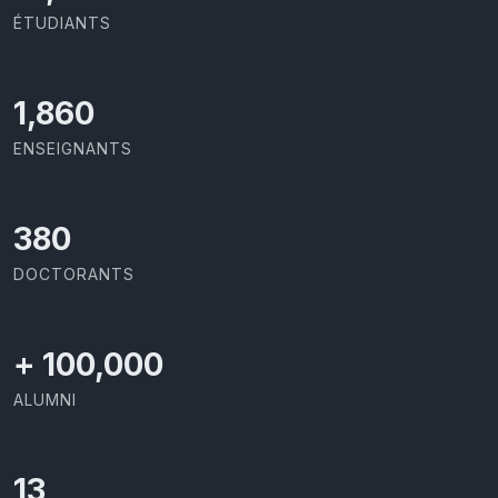
ÉTUDIANTS
1,973
ENSEIGNANTS
403
DOCTORANTS
+
100,000
ALUMNI
13