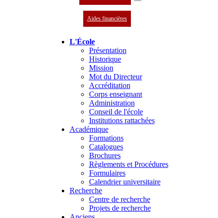
Aides financières
L'École
Présentation
Historique
Mission
Mot du Directeur
Accréditation
Corps enseignant
Administration
Conseil de l'école
Institutions rattachées
Académique
Formations
Catalogues
Brochures
Règlements et Procédures
Formulaires
Calendrier universitaire
Recherche
Centre de recherche
Projets de recherche
Anciens