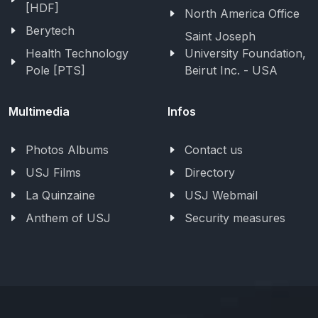
[HDF]
North America Office
Berytech
Saint Joseph
Health Technology
University Foundation,
Pole [PTS]
Beirut Inc. - USA
Multimedia
Infos
Photos Albums
Contact us
USJ Films
Directory
La Quinzaine
USJ Webmail
Anthem of USJ
Security measures