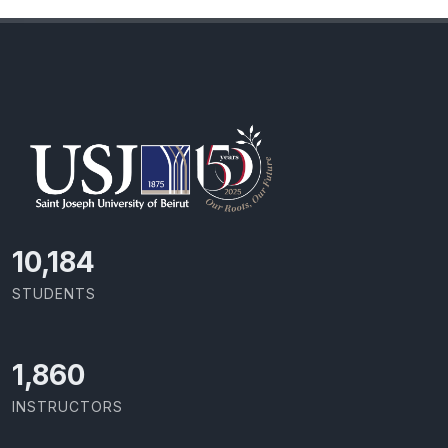
11,110
STUDENTS
2,029
INSTRUCTORS