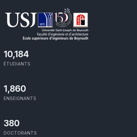
10,801
ÉTUDIANTS
1,973
ENSEIGNANTS
403
DOCTORANTS