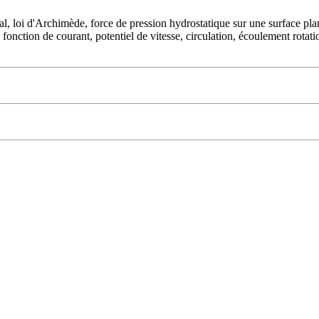
ascal, loi d'Archimède, force de pression hydrostatique sur une surface p
 fonction de courant, potentiel de vitesse, circulation, écoulement rotat