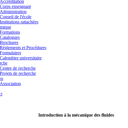
Accréditation
Corps enseignant
Administration
Conseil de l'école
Institutions rattachées
mique
Formations
Catalogues
Brochures
Règlements et Procédures
Formulaires
Calendrier universitaire
rche
Centre de recherche
Projets de recherche
ns
Association
ct
Introduction à la mécanique des fluides