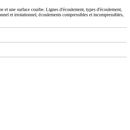
lane et une surface courbe. Lignes d'écoulement, types d'écoulement,
ionnel et irrotationnel, écoulements compressibles et incompressibles,