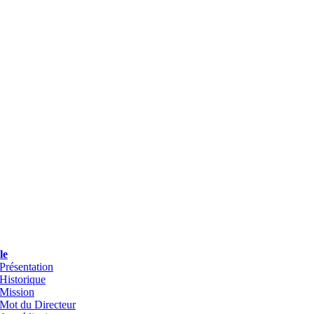
le
Présentation
Historique
Mission
Mot du Directeur