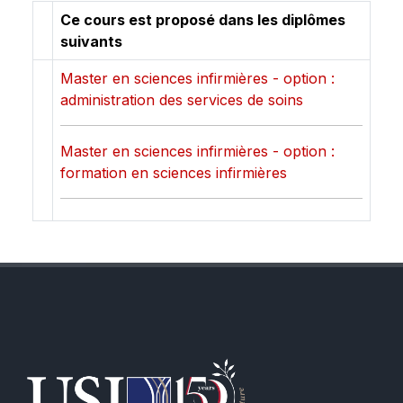
Ce cours est proposé dans les diplômes
suivants
Master en sciences infirmières - option :
administration des services de soins
Master en sciences infirmières - option :
formation en sciences infirmières