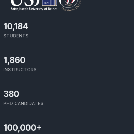
10,801
STUDENTS
1,973
INSTRUCTORS
403
PHD CANDIDATES
100,000
+