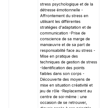
stress psychologique et de la
détresse émotionnelle -
Affrontement du stress en
utilisant les différentes
stratégies d'adaptation et de
communication -Prise de
conscience de sa marge de
manœuvre et de sa part de
responsabilité face au stress -
Mise en pratique des
techniques de gestion de stress
-Identification des points
faibles dans son corps -
Découverte des moyens de
mise en situation créativité et
jeu de rôle -Replacement au
centre de soi-même : une
occasion de se retrouver,