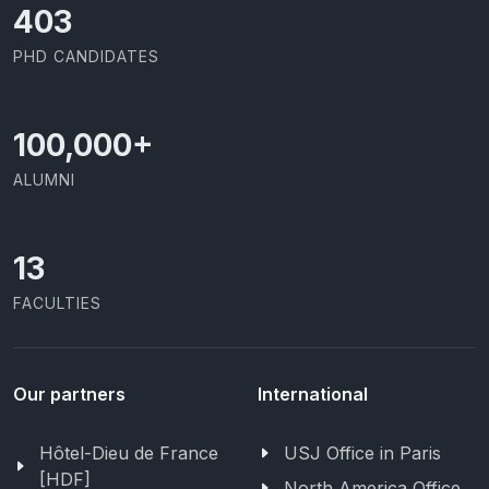
426
PHD CANDIDATES
100,000
+
ALUMNI
13
FACULTIES
Our partners
International
Hôtel-Dieu de France
USJ Office in Paris
[HDF]
North America Office