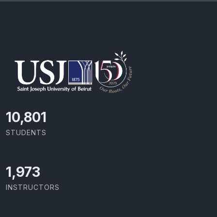
11,418
STUDENTS
2,086
INSTRUCTORS