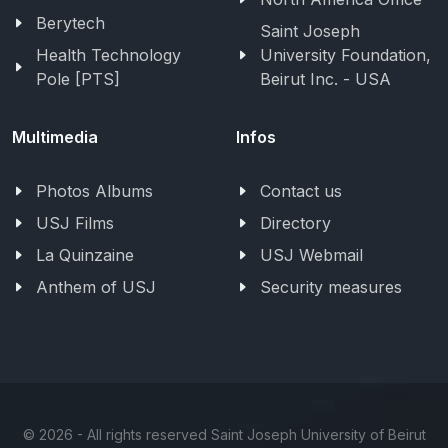
Berytech
Saint Joseph
Health Technology
University Foundation,
Pole [PTS]
Beirut Inc. - USA
Multimedia
Infos
Photos Albums
Contact us
USJ Films
Directory
La Quinzaine
USJ Webmail
Anthem of USJ
Security measures
©
2026 - All rights reserved Saint Joseph University of Beirut