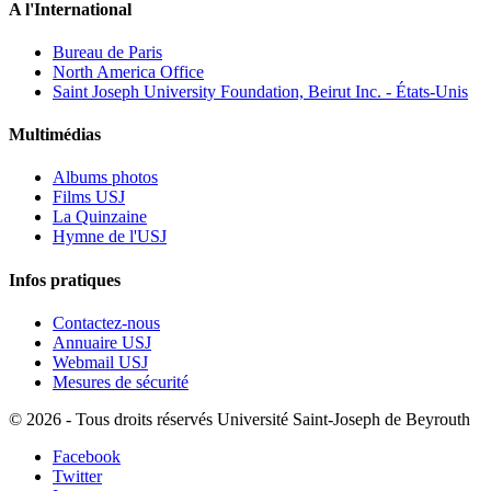
A l'International
Bureau de Paris
North America Office
Saint Joseph University Foundation, Beirut Inc. - États-Unis
Multimédias
Albums photos
Films USJ
La Quinzaine
Hymne de l'USJ
Infos pratiques
Contactez-nous
Annuaire USJ
Webmail USJ
Mesures de sécurité
©
2026 - Tous droits réservés Université Saint-Joseph de Beyrouth
Facebook
Twitter