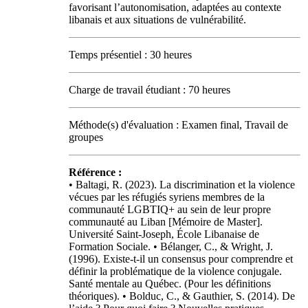
favorisant l’autonomisation, adaptées au contexte
libanais et aux situations de vulnérabilité.
Temps présentiel : 30 heures
Charge de travail étudiant : 70 heures
Méthode(s) d'évaluation : Examen final, Travail de
groupes
Référence :
• Baltagi, R. (2023). La discrimination et la violence
vécues par les réfugiés syriens membres de la
communauté LGBTIQ+ au sein de leur propre
communauté au Liban [Mémoire de Master].
Université Saint-Joseph, École Libanaise de
Formation Sociale. • Bélanger, C., & Wright, J.
(1996). Existe-t-il un consensus pour comprendre et
définir la problématique de la violence conjugale.
Santé mentale au Québec. (Pour les définitions
théoriques). • Bolduc, C., & Gauthier, S. (2014). De