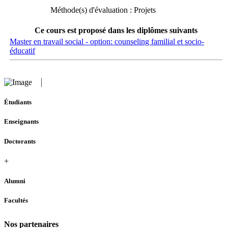
Méthode(s) d'évaluation : Projets
Ce cours est proposé dans les diplômes suivants
Master en travail social - option: counseling familial et socio-
éducatif
Étudiants
Enseignants
Doctorants
+
Alumni
Facultés
Nos partenaires