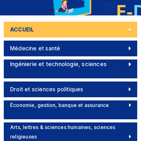
ACCUEIL
Médecine et santé
Ingénierie et technologie, sciences
Droit et sciences politiques
Économie, gestion, banque et assurance
Arts, lettres & sciences humaines, sciences
religieuses