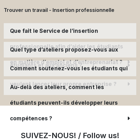
Trouver un travail - Insertion professionnelle
Que fait le Service de l’insertion
professionnelle afin d’aider les étudiants
Quel type d’ateliers proposez-vous aux
en matière d’emploi et d’entreprenariat ?
étudiants et aux anciens ?
Comment soutenez-vous les étudiants qui
veulent lancer leur propre entreprise ?
Au-delà des ateliers, comment les
étudiants peuvent-ils développer leurs
compétences ?
SUIVEZ-NOUS! / Follow us!