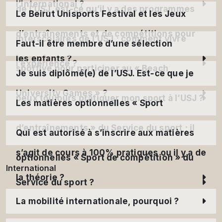
l’international ?
de l’USJ, est-ce qu’il y a des programmes
Le Beirut Unisports Festival et les Jeux
d’entraînements et de compétitions pour
interscolaires de l’USJ ; comment vivre
Faut-il être membre d’une sélection
les enfants ?
l’expérience ?
sportive pour participer au « Beach
Je suis diplômé(e) de l’USJ. Est-ce que je
University Games » ?
peux toujours pratiquer mon sport à l’USJ ?
Les matières optionnelles « Sport
d’entraînements » du Service du sport ; il
Qui est autorisé à s’inscrire aux matières
s’agit de cours à 100% pratiques ou il y a de
optionnelles « Sport de compétition » du
International
la théorie ?
Service du sport ?
La mobilité internationale, pourquoi ?