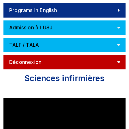
Programs in English
Admission à l'USJ
TALF / TALA
Déconnexion
Sciences infirmières