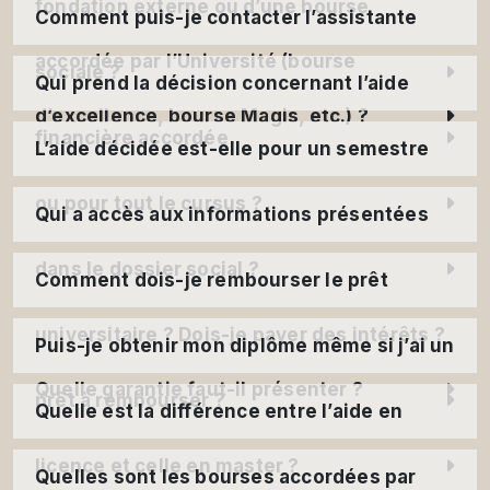
fondation externe ou d’une bourse
Comment puis-je contacter l’assistante
accordée par l’Université (bourse
sociale ?
Qui prend la décision concernant l’aide
d’excellence, bourse Magis, etc.) ?
financière accordée
L’aide décidée est-elle pour un semestre
ou pour tout le cursus ?
Qui a accès aux informations présentées
dans le dossier social ?
Comment dois-je rembourser le prêt
universitaire ? Dois-je payer des intérêts ?
Puis-je obtenir mon diplôme même si j’ai un
Quelle garantie faut-il présenter ?
prêt à rembourser ?
Quelle est la différence entre l’aide en
licence et celle en master ?
Quelles sont les bourses accordées par