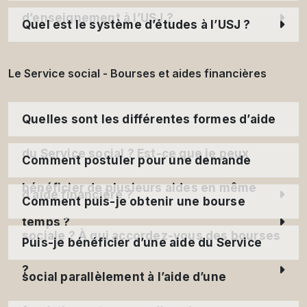
d’enseignement à l’USJ ?
Quel est le système d’études à l’USJ ?
Le Service social - Bourses et aides financières
Quelles sont les différentes formes d’aide
du Service social ? Est-ce que je peux
Comment postuler pour une demande
bénéficier de plusieurs aides en même
d’aide financière ?
Comment puis-je obtenir une bourse
temps ?
sociale ? À qui accordez-vous des bourses
Puis-je bénéficier d’une aide du Service
?
social parallèlement à l’aide d’une