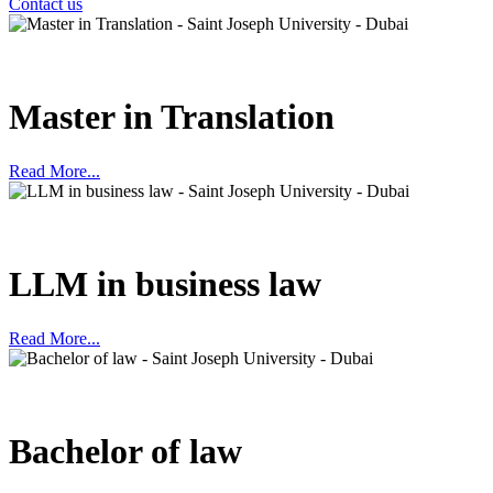
Contact us
Master in Translation
Read More...
LLM in business law
Read More...
Bachelor of law