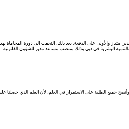
ت إلى جامعة سان جوزف دبي سنة 2012، تخرجت سنة 2016 بتقدير امتياز والأولى على الدفعة. بعد ذلك،
التنمية البشرية في دبي وذلك بمنصب مساعد مدير للشؤون القانونية
وأنصح جميع الطلبة على الاستمرار في العلم، لأن العلم الذي حصلنا علي