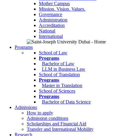
Mother Campus
Mission. Vision. Values.
Governance
Administration
Accreditation
National
International
Programs
School of Law
Programs
Bachelor of Law
LLM in Business Law
School of Translation
Programs
Master in Translation
School of Sciences
Programs
Bachelor of Data Science
Admissions
How to apply
Admission conditions
Scholarships and Financial Aid
Transfer and International Mobility
Research