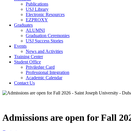
Publications
USJ Library
Electronic Resources
EZPROXY
Graduates
ALUMNI
Graduation Ceremonies
USJ Success Stories
Events
News and Activities
Training Center
Student Office
Priviledge Card
Professional Integration
Academic Calendar
Contact Us
Admissions are open for Fall 20