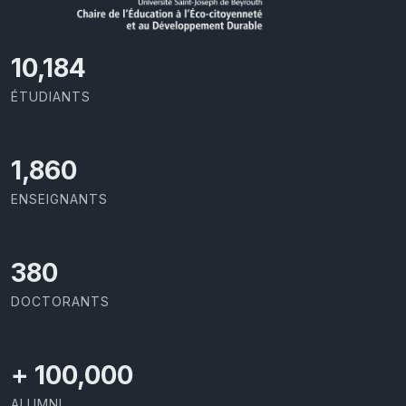
11,110
ÉTUDIANTS
2,029
ENSEIGNANTS
414
DOCTORANTS
+
100,000
ALUMNI