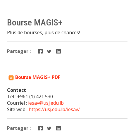
Bourse MAGIS+
Plus de bourses, plus de chances!
Partager :
Bourse MAGIS+ PDF
Contact
Tél : +961 (1) 421 530
Courriel :
iesav@usj.edu.lb
Site web :
https://usj.edu.lb/iesav/
Partager :